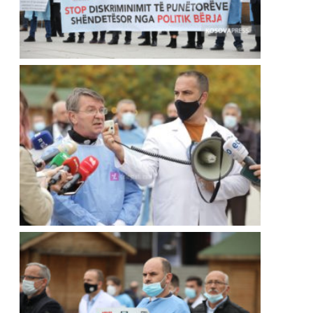
Continue Reading →
Arkiva
,
Lajme