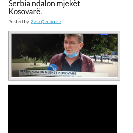
STAFI MJEKËSOR
10.02.2020
Posted by:
Zyra Qendrore