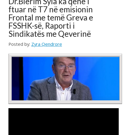
FSSHK-së, Raporti i
Sindikatës me Qeverinë
Posted by:
Zyra Qendrore