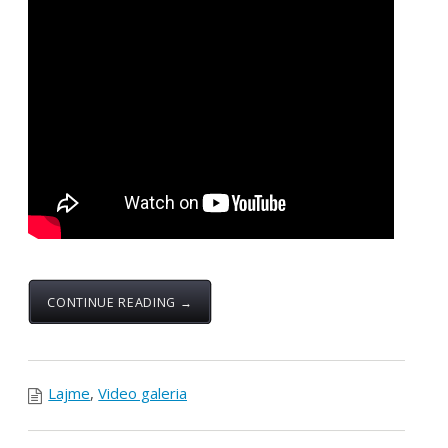
CONTINUE READING →
Lajme
,
Video galeria