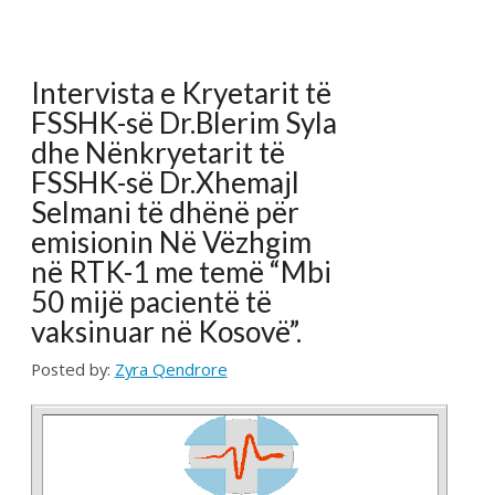
emisionin Në Vëzhgim
në RTK-1 me temë “Mbi
50 mijë pacientë të
vaksinuar në Kosovë”.
Posted by:
Zyra Qendrore