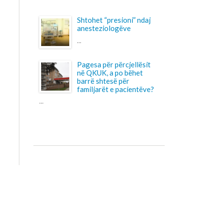
në QKUK, a po bëhet
barrë shtesë për
familjarët e pacientëve?