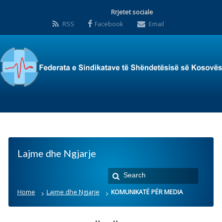
Rrjetet sociale
RSS
Facebook
Email
Lajme dhe Ngjarje
Home
Lajme dhe Ngjarje
KOMUNIKATË PËR MEDIA
KOMUNIKATË PËR
MEDIA