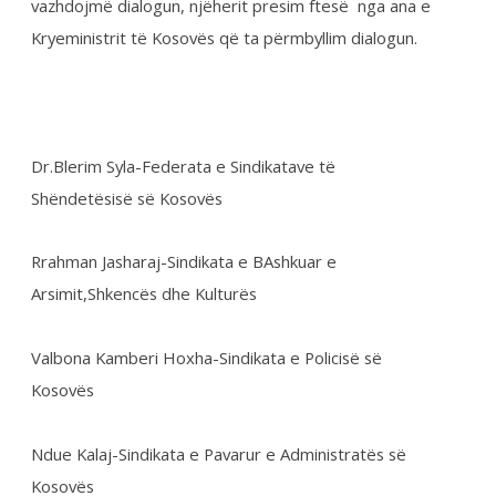
Dr.Blerim Syla-Federata e Sindikatave të
Shëndetësisë së Kosovës
Rrahman Jasharaj-Sindikata e BAshkuar e
Arsimit,Shkencës dhe Kulturës
Valbona Kamberi Hoxha-Sindikata e Policisë së
Kosovës
Ndue Kalaj-Sindikata e Pavarur e Administratës së
Kosovës
Asllan Rusinovci-Sindikata e Judikaturës së Kosovës
Share on Twitter
Share on Facebook