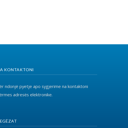
o sygjerime na kontaktoni
ronike.