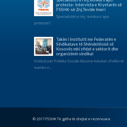
© 2017 FSSHK Të gjitha të drejtat e rezervuara.