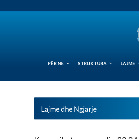
PËR NE
STRUKTURA
LAJME
SIN
Lajme dhe Ngjarje
Komunikate per media-28.04.2017
Posted by:
Zyrja Qendrore