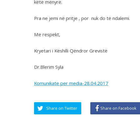
Dr.Blerim Syla
Komunikate per media-28.04.2017
Share on Twitter
Share on Facebook
LAJMET
SO