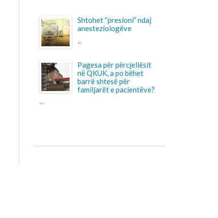
në QKUK, a po bëhet
barrë shtesë për
familjarët e pacientëve?