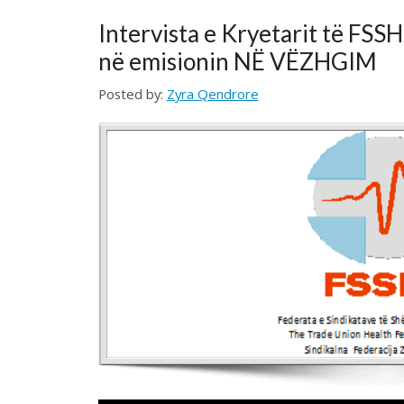
në emisionin NË VËZHGIM
Posted by:
Zyra Qendrore