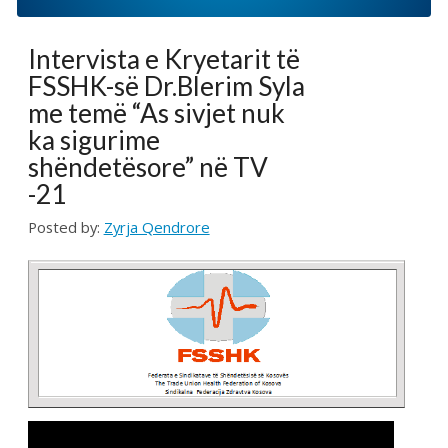
FSSHK-së Dr.Blerim Syla
me temë “As sivjet nuk
ka sigurime
shëndetësore” në TV
-21
Posted by:
Zyrja Qendrore