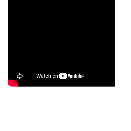
Share on Twitter
Share on Facebook
Share on Google