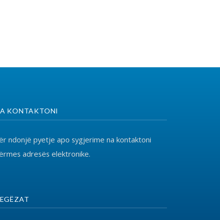
o sygjerime na kontaktoni
ronike.