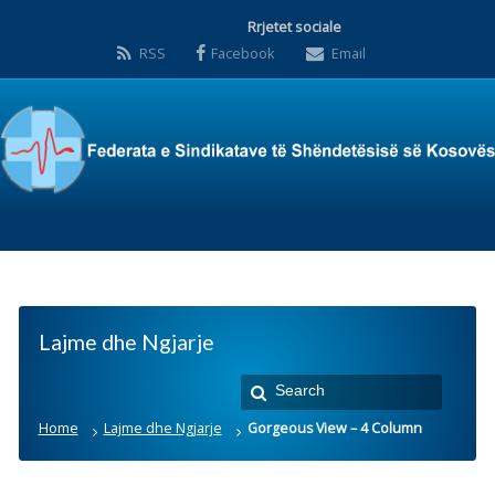
Rrjetet sociale
RSS
Facebook
Email
Lajme dhe Ngjarje
Home
Lajme dhe Ngjarje
Gorgeous View – 4 Column
Gorgeous View – 4
Column