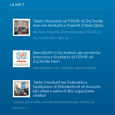
martën n...
SOCIAL NETWORKS
KONTAKT
038 726-246
info@fsshk.eu
get driving directions
NA KONTAKTONI
Për ndonjë pyetje apo sygjerime na kontaktoni
përmes adresës elektronike.