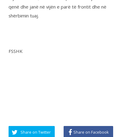
Share on Twitter
Share on Facebook
Share on Google
Lajmet e fundit: