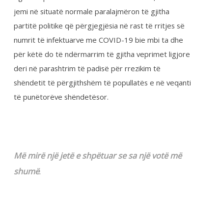
Më mirë një jetë e shpëtuar se sa një votë më
shumë
.
Me respekt,
FSSHK
Share on Twitter
Share on Facebook
Share on Google