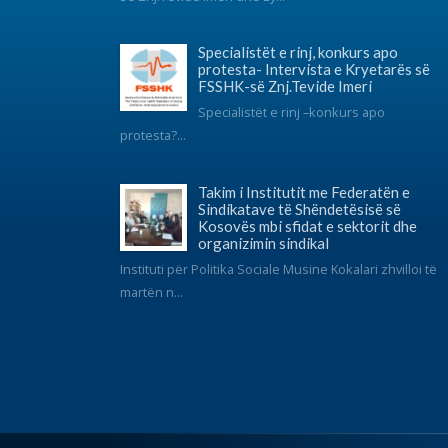
© 2017 FSSHK Të gjitha të drejtat e rezervuara.