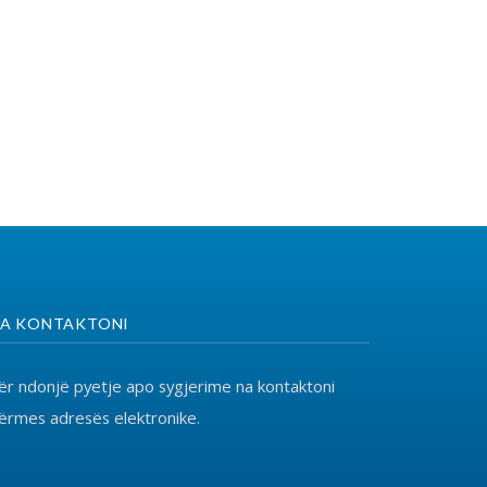
o sygjerime na kontaktoni
ronike.